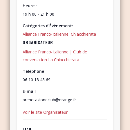
Heure :
19 h 00 - 21 h 00
Catégories d’Évènement:
Alliance Franco-Italienne
,
Chiacchierata
ORGANISATEUR
Alliance Franco-Italienne | Club de
conversation La Chiacchierata
Téléphone
06 10 18 48 69
E-mail
prenotazioneclub@orange.fr
Voir le site Organisateur
LIEU