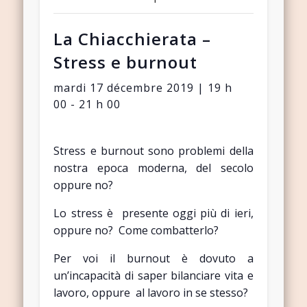
La Chiacchierata –
Stress e burnout
mardi 17 décembre 2019 | 19 h
00
-
21 h 00
Stress e burnout sono problemi della
nostra epoca moderna, del secolo
oppure no?
Lo stress è presente oggi più di ieri,
oppure no? Come combatterlo?
Per voi il burnout è dovuto a
un’incapacità di saper bilanciare vita e
lavoro, oppure al lavoro in se stesso?