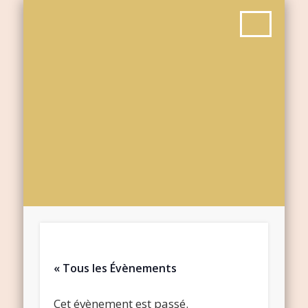
« Tous les Évènements
Cet évènement est passé.