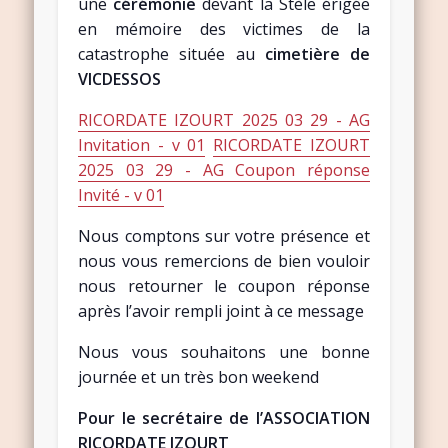
une
cérémonie
devant la Stèle érigée
en mémoire des victimes de la
catastrophe située au
cimetière de
VICDESSOS
RICORDATE IZOURT 2025 03 29 - AG
Invitation - v 01
RICORDATE IZOURT
2025 03 29 - AG Coupon réponse
Invité - v 01
Nous comptons sur votre présence et
nous vous remercions de bien vouloir
nous retourner le coupon réponse
après l’avoir rempli joint à ce message
Nous vous souhaitons une bonne
journée et un très bon weekend
Pour le secrétaire de l’ASSOCIATION
RICORDATE IZOURT