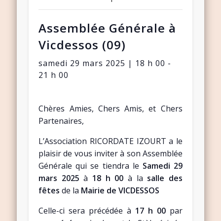
Assemblée Générale à
Vicdessos (09)
samedi 29 mars 2025 | 18 h 00
-
21 h 00
Chères Amies, Chers Amis, et Chers
Partenaires,
L’Association RICORDATE IZOURT a le
plaisir de vous inviter à son Assemblée
Générale qui se tiendra le
Samedi 29
mars 2025
à
18 h 00
à la
salle des
fêtes
de la
Mairie de VICDESSOS
Celle-ci sera précédée à
17 h 00
par