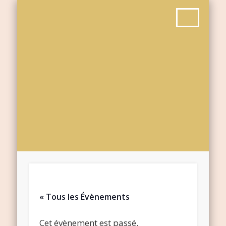
« Tous les Évènements
Cet évènement est passé.