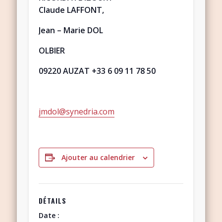
Claude LAFFONT,
Jean – Marie DOL
OLBIER
09220 AUZAT
+33 6 09 11 78 50
jmdol@synedria.com
Ajouter au calendrier
DÉTAILS
Date :