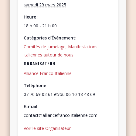
samedi 29 mars 2025
Heure :
18 h 00 - 21 h 00
Catégories d’Évènement:
Comités de jumelage
,
Manifestations
italiennes autour de nous
ORGANISATEUR
Alliance Franco-Italienne
Téléphone
07 70 69 02 61 et/ou 06 10 18 48 69
E-mail
contact@alliancefranco-italienne.com
Voir le site Organisateur