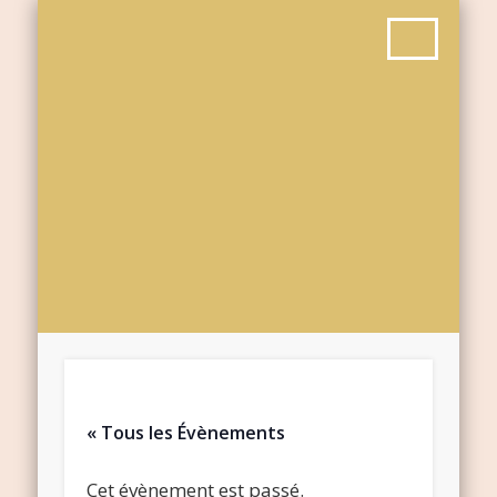
« Tous les Évènements
Cet évènement est passé.