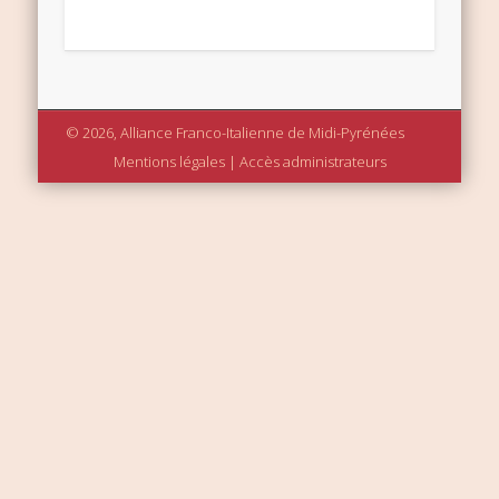
© 2026, Alliance Franco-Italienne de Midi-Pyrénées
Mentions légales
|
Accès administrateurs