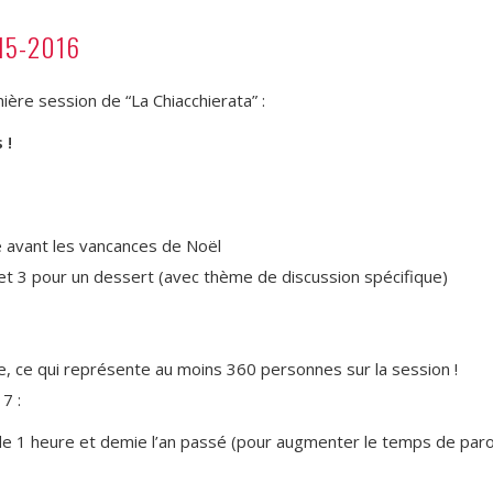
015-2016
ière session de “La Chiacchierata” :
 !
 avant les vancances de Noël
t et 3 pour un dessert (avec thème de discussion spécifique)
 ce qui représente au moins 360 personnes sur la session !
7 :
de 1 heure et demie l’an passé (pour augmenter le temps de par