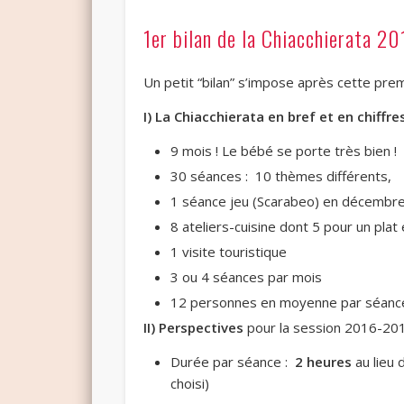
1er bilan de la Chiacchierata 2
Un petit “bilan” s’impose après cette prem
I) La Chiacchierata en bref et en chiffres
9 mois ! Le bébé se porte très bien !
30 séances : 10 thèmes différents,
1 séance jeu (Scarabeo) en décembre
8 ateliers-cuisine dont 5 pour un pla
1 visite touristique
3 ou 4 séances par mois
12 personnes en moyenne par séance,
II) Perspectives
pour la session 2016-201
Durée par séance :
2 heures
au lieu 
choisi)