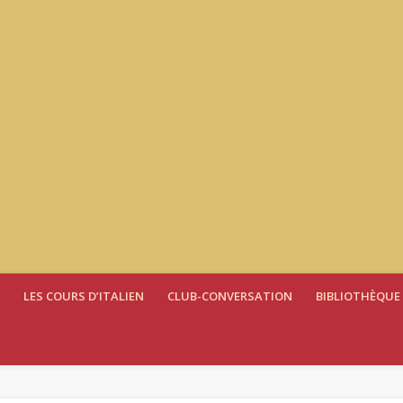
LES COURS D’ITALIEN
CLUB-CONVERSATION
BIBLIOTHÈQUE