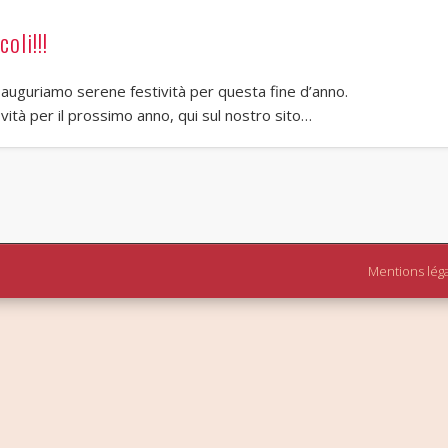
oli!!!
 auguriamo serene festività per questa fine d’anno.
ità per il prossimo anno, qui sul nostro sito…
Mentions lég