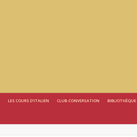
LES COURS D’ITALIEN
CLUB-CONVERSATION
BIBLIOTHÈQUE