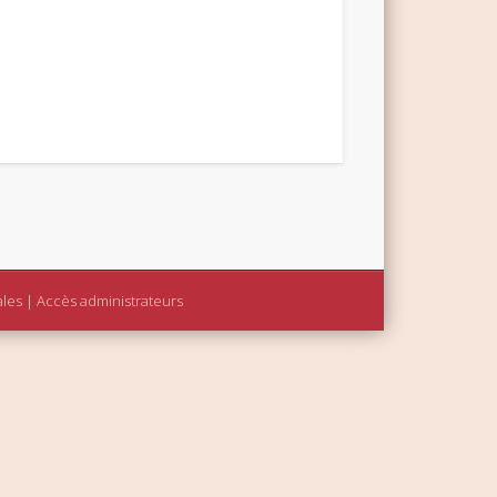
ales
|
Accès administrateurs