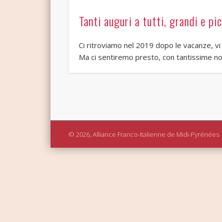
Tanti auguri a tutti, grandi e picc
Ci ritroviamo nel 2019 dopo le vacanze, vi
Ma ci sentiremo presto, con tantissime nov
© 2026, Alliance Franco-Italienne de Midi-Pyrénées