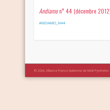
Andiamo
n° 44 (décembre 2012
ANDIAMO_N44
© 2026, Alliance Franco-Italienne de Midi-Pyrénées