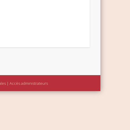
ales
|
Accès administrateurs