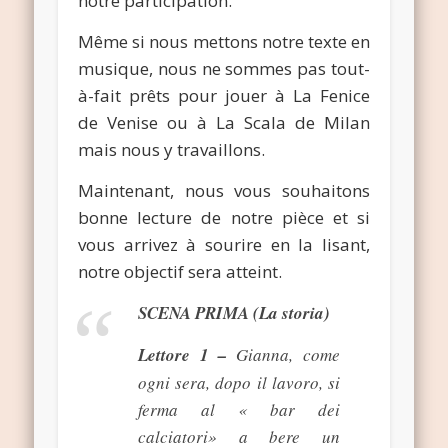
notre participation.
Même si nous mettons notre texte en
musique, nous ne sommes pas tout-
à-fait prêts pour jouer à La Fenice
de Venise ou à La Scala de Milan
mais nous y travaillons.
Maintenant, nous vous souhaitons
bonne lecture de notre pièce et si
vous arrivez à sourire en la lisant,
notre objectif sera atteint.
c
SCENA PRIMA (La storia)
Lettore 1 –
Gianna, come
ogni sera, dopo il lavoro, si
ferma al « bar dei
calciatori» a bere un