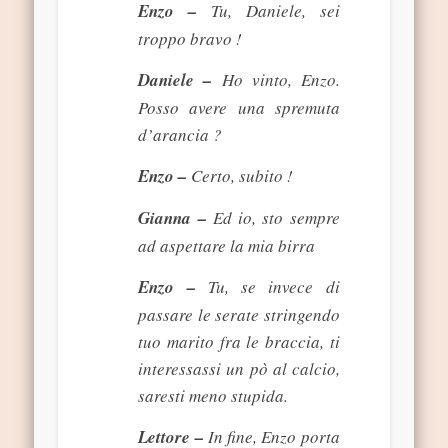
Enzo –
Tu, Daniele, sei
troppo bravo !
Daniele –
Ho vinto, Enzo.
Posso avere una spremuta
d’arancia ?
Enzo –
Certo, subito !
Gianna –
Ed io, sto sempre
ad aspettare la mia birra
Enzo –
Tu, se invece di
passare le serate stringendo
tuo marito fra le braccia, ti
interessassi un pò al calcio,
saresti meno stupida.
Lettore –
In fine, Enzo porta