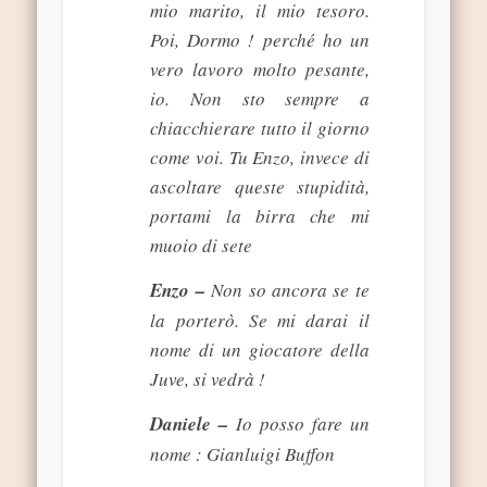
mio marito, il mio tesoro.
Poi, Dormo ! perché ho un
vero lavoro molto pesante,
io. Non sto sempre a
chiacchierare tutto il giorno
come voi. Tu Enzo, invece di
ascoltare queste stupidità,
portami la birra che mi
muoio di sete
Enzo –
Non so ancora se te
la porterò. Se mi darai il
nome di un giocatore della
Juve, si vedrà !
Daniele –
Io posso fare un
nome : Gianluigi Buffon