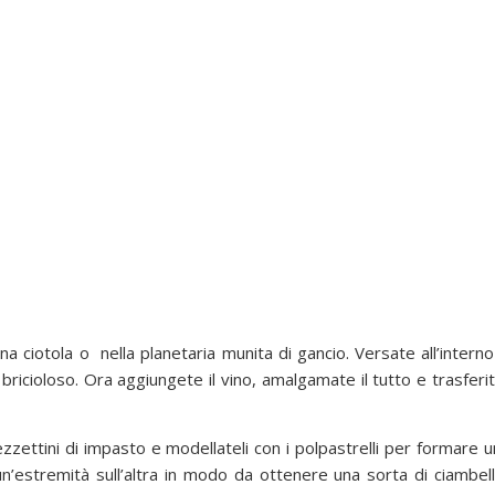
a ciotola o nella planetaria munita di gancio. Versate all’interno 
icioloso. Ora aggiungete il vino, amalgamate il tutto e trasferit
ettini di impasto e modellateli con i polpastrelli per formare 
n’estremità sull’altra in modo da ottenere una sorta di ciambe