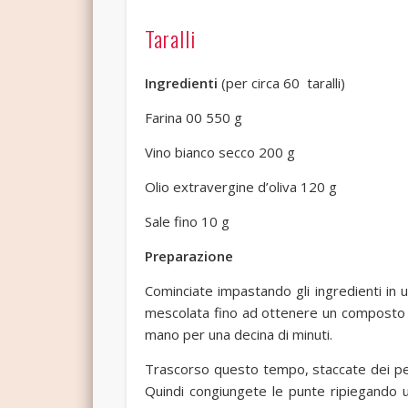
Taralli
Ingredienti
(per circa 60 taralli)
Farina 00 550 g
Vino bianco secco 200 g
Olio extravergine d’oliva 120 g
Sale fino 10 g
Preparazione
Cominciate impastando gli ingredienti in un
mescolata fino ad ottenere un composto br
mano per una decina di minuti.
Trascorso questo tempo, staccate dei pezz
Quindi congiungete le punte ripiegando u