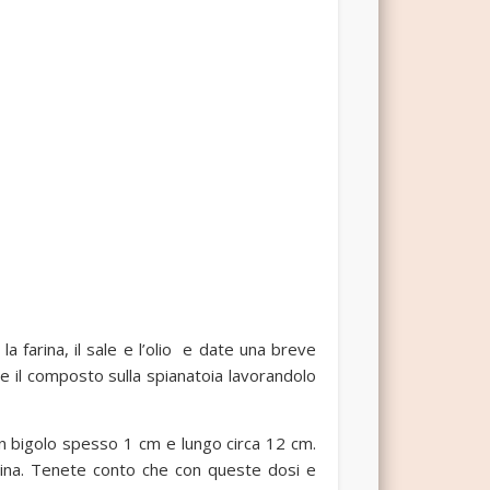
la farina, il sale e l’olio e date una breve
e il composto sulla spianatoia lavorandolo
un bigolo spesso 1 cm e lungo circa 12 cm.
llina. Tenete conto che con queste dosi e