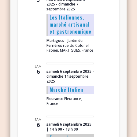
2025
-
dimanche 7
septembre 2025
Les Italiennes,
marché artisanal
et gastronomique
Martigues - Jardin de
Ferrières
rue du Colonel
Fabien, MARTIGUES, France
SAM
6
samedi 6 septembre 2025
-
dimanche 14 septembre
2025
Marché Italien
Fleurance
Fleurance,
France
SAM
6
samedi 6 septembre 2025
| 14 h 00
-
18 h 00