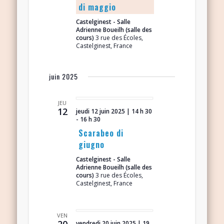
di maggio
Castelginest - Salle
Adrienne Boueilh (salle des
cours)
3 rue des Écoles,
Castelginest, France
juin 2025
JEU
12
jeudi 12 juin 2025 | 14 h 30
-
16 h 30
Scarabeo di
giugno
Castelginest - Salle
Adrienne Boueilh (salle des
cours)
3 rue des Écoles,
Castelginest, France
VEN
20
vendredi 20 juin 2025 | 19