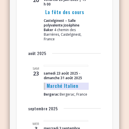
h 00
La fête des cours
Castelginest – Salle
polyvalente Joséphine
Baker
4 chemin des
Barrières, Castelginest,
France
août 2025
SAM
23
samedi 23 août 2025
-
dimanche 31 août 2025
Marché Italien
Bergerac
Bergerac, France
septembre 2025
MER
3
mercredi 3 septembre