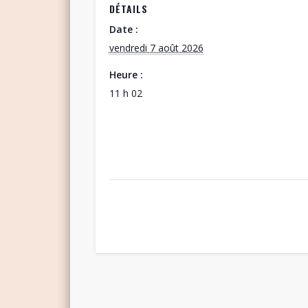
DÉTAILS
Date :
vendredi 7 août 2026
Heure :
11 h 02