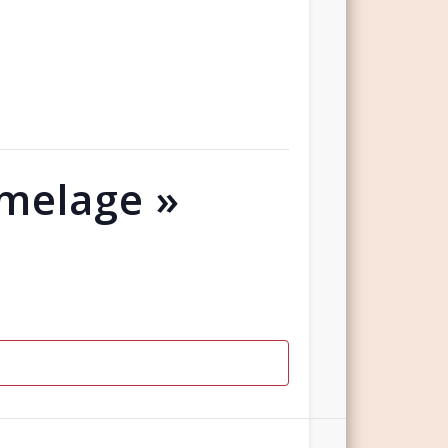
umelage »