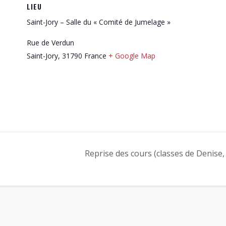
LIEU
Saint-Jory – Salle du « Comité de Jumelage »
Rue de Verdun
Saint-Jory
,
31790
France
+ Google Map
Reprise des cours (classes de Denise,