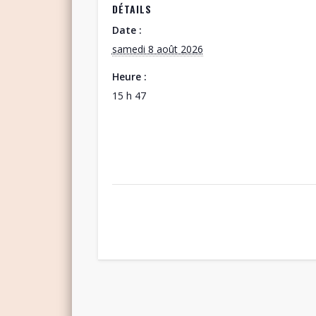
DÉTAILS
Date :
samedi 8 août 2026
Heure :
15 h 47