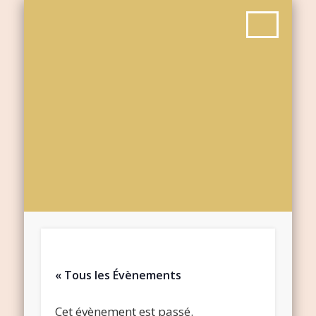
« Tous les Évènements
Cet évènement est passé.