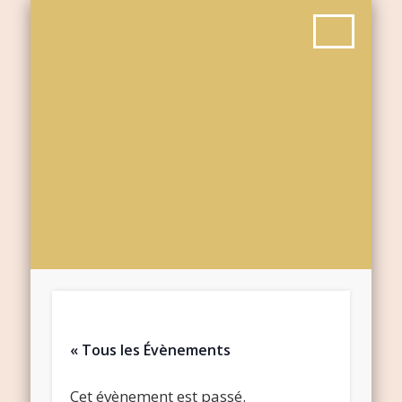
« Tous les Évènements
Cet évènement est passé.