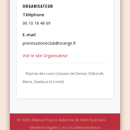
ORGANISATEUR
Téléphone
06 10 18 48 69
E-mail
prenotazioneclub@orange.fr
Voir le site Organisateur
Reprise des cours (classes de Denise, Déborah,
Maria, Gianluca et Lionel)
© 2026, Alliance Franco-Italienne de Midi-Pyrénées
Mentions légales
|
Accès administrateurs