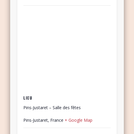
LIEU
Pins-Justaret – Salle des fêtes
Pins-Justaret
,
France
+ Google Map