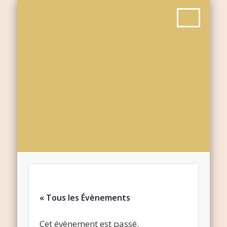
« Tous les Évènements
Cet évènement est passé.