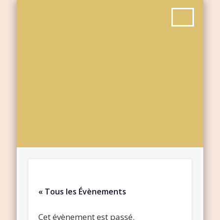
« Tous les Évènements
Cet évènement est passé.